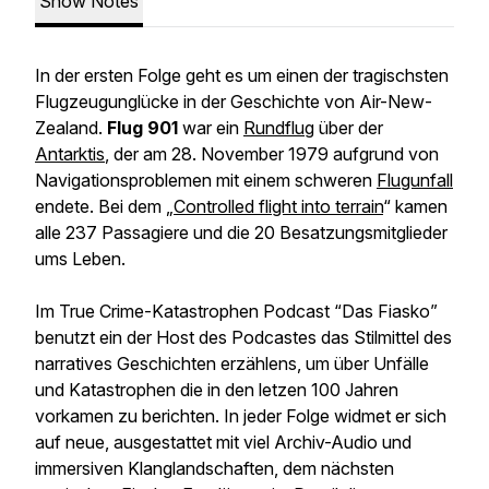
Show Notes
In der ersten Folge geht es um einen der tragischsten
Flugzeugunglücke in der Geschichte von Air-New-
Zealand.
Flug 901
war ein
Rundflug
über der
Antarktis
, der am 28. November 1979 aufgrund von
Navigationsproblemen mit einem schweren
Flugunfall
endete. Bei dem „
Controlled flight into terrain
“ kamen
alle 237 Passagiere und die 20 Besatzungsmitglieder
ums Leben.
Im True Crime-Katastrophen Podcast “Das Fiasko”
benutzt ein der Host des Podcastes das Stilmittel des
narratives Geschichten erzählens, um über Unfälle
und Katastrophen die in den letzen 100 Jahren
vorkamen zu berichten. In jeder Folge widmet er sich
auf neue, ausgestattet mit viel Archiv-Audio und
immersiven Klanglandschaften, dem nächsten