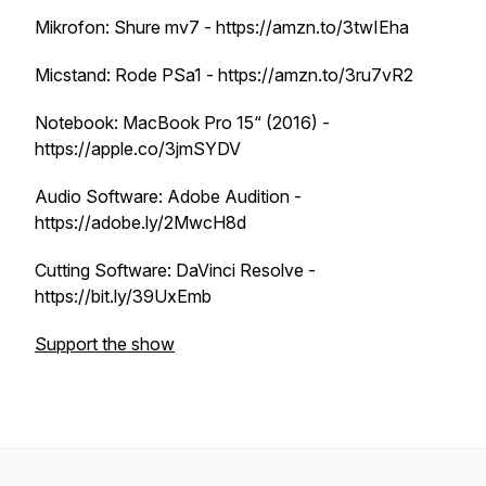
Mikrofon: Shure mv7 - https://amzn.to/3twIEha
Micstand: Rode PSa1 - https://amzn.to/3ru7vR2
Notebook: MacBook Pro 15“ (2016) -
https://apple.co/3jmSYDV
Audio Software: Adobe Audition -
https://adobe.ly/2MwcH8d
Cutting Software: DaVinci Resolve -
https://bit.ly/39UxEmb
Support the show