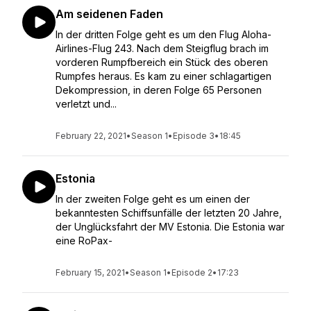
Am seidenen Faden
In der dritten Folge geht es um den Flug Aloha-
Airlines-Flug 243. Nach dem Steigflug brach im
vorderen Rumpfbereich ein Stück des oberen
Rumpfes heraus. Es kam zu einer schlagartigen
Dekompression, in deren Folge 65 Personen
verletzt und...
February 22, 2021
•
Season 1
•
Episode 3
•
18:45
Estonia
In der zweiten Folge geht es um einen der
bekanntesten Schiffsunfälle der letzten 20 Jahre,
der Unglücksfahrt der MV Estonia. Die Estonia war
eine RoPax-
February 15, 2021
•
Season 1
•
Episode 2
•
17:23