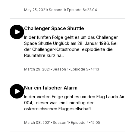
May 25, 2021
•
Season 1
•
Episode 6
•
22:04
Challenger Space Shuttle
In der fünften Folge geht es um das Challenger
Space Shuttle Unglück am 28. Januar 1986. Bei
der Challenger-Katastrophe explodierte die
Raumfähre kurz na...
March 29, 2021
•
Season 1
•
Episode 5
•
41:13
Nur ein falscher Alarm
In der vierten Folge geht es um den Flug Lauda Air
004, dieser war ein Linienflug der
österreichischen Fluggesellschaft
March 08, 2021
•
Season 1
•
Episode 4
•
15:05