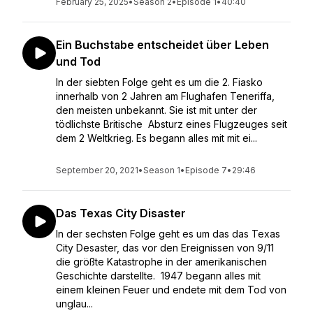
February 25, 2025
•
Season 2
•
Episode 1
•
40:40
Ein Buchstabe entscheidet über Leben
und Tod
In der siebten Folge geht es um die 2. Fiasko
innerhalb von 2 Jahren am Flughafen Teneriffa,
den meisten unbekannt. Sie ist mit unter der
tödlichste Britische Absturz eines Flugzeuges seit
dem 2 Weltkrieg. Es begann alles mit mit ei...
September 20, 2021
•
Season 1
•
Episode 7
•
29:46
Das Texas City Disaster
In der sechsten Folge geht es um das das Texas
City Desaster, das vor den Ereignissen von 9/11
die größte Katastrophe in der amerikanischen
Geschichte darstellte. 1947 begann alles mit
einem kleinen Feuer und endete mit dem Tod von
unglau...